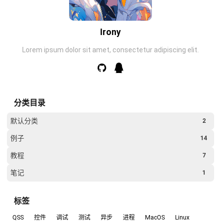
Irony
Lorem ipsum dolor sit amet, consectetur adipiscing elit.
分类目录
默认分类
2
例子
14
教程
7
笔记
1
标签
QSS
控件
调试
测试
异步
进程
MacOS
Linux