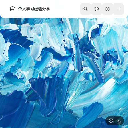
个人学习经验分享
250
Irony