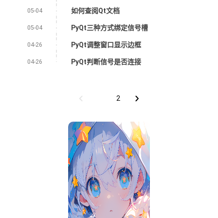
如何查阅Qt文档
05-04
PyQt三种方式绑定信号槽
05-04
PyQt调整窗口显示边框
04-26
PyQt判断信号是否连接
04-26
1
2