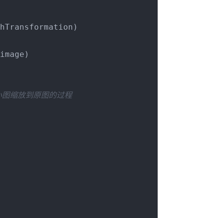
hTransformation)

image)

小图缩放到原图的过程