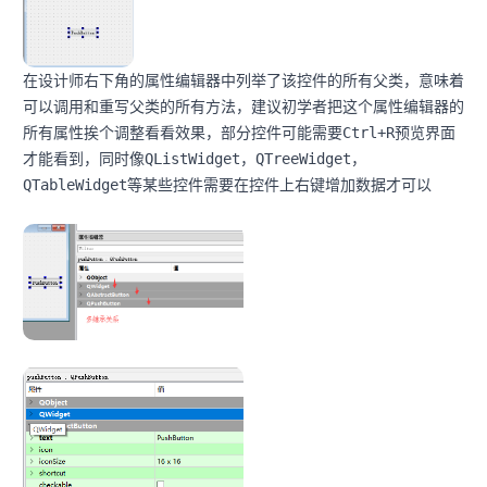
在设计师右下角的属性编辑器中列举了该控件的所有父类，意味着
可以调用和重写父类的所有方法，建议初学者把这个属性编辑器的
所有属性挨个调整看看效果，部分控件可能需要
Ctrl+R
预览界面
才能看到，同时像
QListWidget，QTreeWidget，
QTableWidget
等某些控件需要在控件上右键增加数据才可以