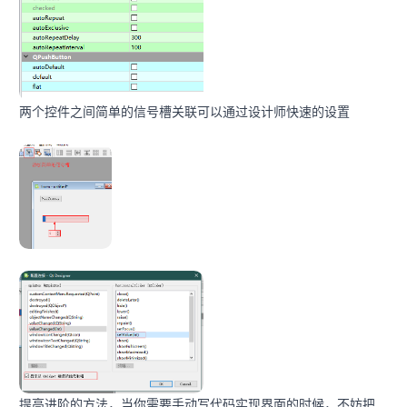
两个控件之间简单的信号槽关联可以通过设计师快速的设置
提高进阶的方法，当你需要手动写代码实现界面的时候，不妨把