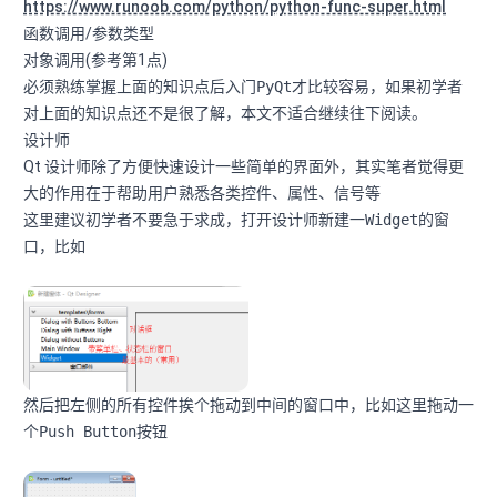
https://www.runoob.com/python/python-func-super.html
函数调用/参数类型
对象调用(参考第1点)
必须熟练掌握上面的知识点后入门
PyQt
才比较容易，如果初学者
对上面的知识点还不是很了解，本文不适合继续往下阅读。
设计师
Qt 设计师除了方便快速设计一些简单的界面外，其实笔者觉得更
大的作用在于帮助用户熟悉各类控件、属性、信号等
这里建议初学者不要急于求成，打开设计师新建一
Widget
的窗
口，比如
然后把左侧的所有控件挨个拖动到中间的窗口中，比如这里拖动一
个
Push Button
按钮