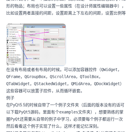
形的物品；布局也可以设置一些属性（在设计师属性编辑器中），
比如设置两者直接的间距，设置距离上下左右的间距，设置比例等
在没有布局或者有布局的时候。可以添加容器控件（
QWidget，
QFrame，QGroupBox，QScrollArea，QToolBox，
QTabWidget，QStackedWidget，QMidArea，QDockWidget
）
这些容器可以放置子控件，从而循环嵌套。
例子
在PyQt5.5的时候自带了一个例子文件夹（后面的版本没有的话可
以下载
PyQt5
源码，里面有个
examples
文件夹），想要熟练的掌
握
PyQt
还需要从自带的例子中学习，必须要每个例子都运行一次
然后看看这个例子实现了什么，这样才能记忆深刻。